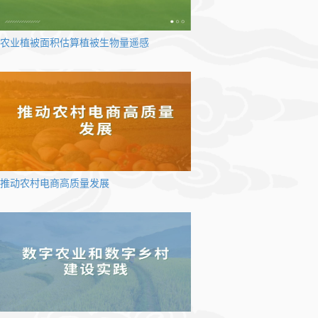
农业植被面积估算植被生物量遥感
推动农村电商高质量发展