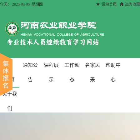
今天： 2026-08-06
星期四
设为首页
加为收藏
通知公
课程展
工作动
名家风
帮助中
首页
告
示
态
采
心
关于我
们