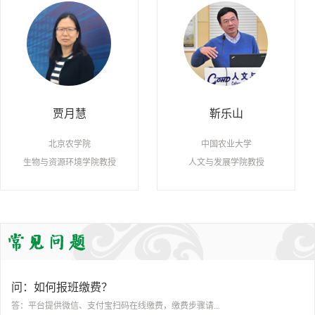
贾月慧
靳乐山
北京农学院
中国农业大学
生物与资源环境学院教授
人文与发展学院教授
问：如何报班缴费？
答：平台提供微信、支付宝扫码在线缴费，缴费步骤请...