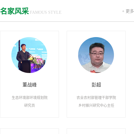
名家风采
+ 更多
FAMOUS STYLE
董战峰
彭超
生态环境部环境规划院
农业农村部管理干部学院
研究员
乡村振兴研究中心主任